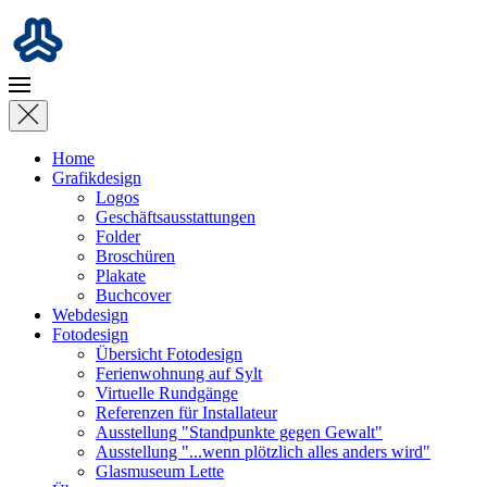
Skip to main content
Home
Grafikdesign
Logos
Geschäftsausstattungen
Folder
Broschüren
Plakate
Buchcover
Webdesign
Fotodesign
Übersicht Fotodesign
Ferienwohnung auf Sylt
Virtuelle Rundgänge
Referenzen für Installateur
Ausstellung "Standpunkte gegen Gewalt"
Ausstellung "...wenn plötzlich alles anders wird"
Glasmuseum Lette